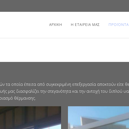
ΑΡΧΙΚΗ
Η ΕΤΑΙΡΕΙΑ ΜΑΣ
ΠΡΟΪΟΝΤΑ
ν τα οποία έπειτα από συγκεκριμένη επεξεργασία αποκτούν είτε θ
ής μας διασφαλίζει την στεγανότητα και την αντοχή του διπλού υα
αριασμό θέρμανσης.