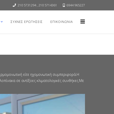
210 5731294 , 210 5714361
6944 965227
ΣΥΧΝΕΣ ΕΡΩΤΗΣΕΙΣ
ΕΠΙΚΟΙΝΩΝΙΑ
ερμομονωτική είτε ηχομονωτική συμπεριφορά.Η
λοπίνακα σε αντίξοες κλιματολογικές συνθήκες.Με